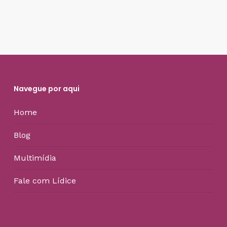
Navegue por aqui
Home
Blog
Multimídia
Fale com Lídice