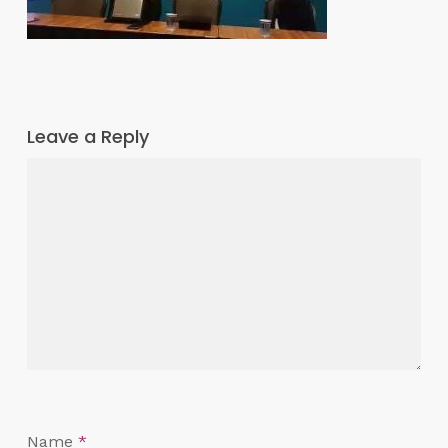
Leave a Reply
Name
*