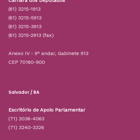
Câmara dos Deputados
(61) 3215-1913
(61) 3215-5913
(61) 3215-3913
(61) 3215-2913 (fax)
Anexo IV - 9° andar, Gabinete 913
CEP 70160-900
Salvador / BA
Escritório de Apoio Parlamentar
(71) 3036-4063
(71) 3240-3326