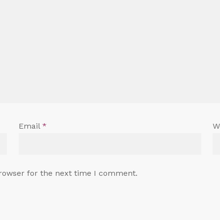
Email
*
W
rowser for the next time I comment.