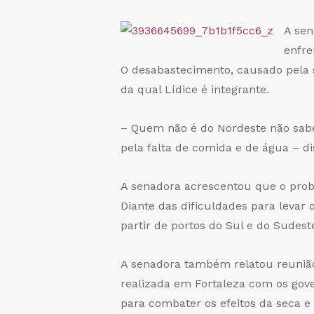
A sen
enfre
O desabastecimento, causado pela s
da qual Lídice é integrante.
– Quem não é do Nordeste não sabe
pela falta de comida e de água – di
A senadora acrescentou que o probl
Diante das dificuldades para levar 
partir de portos do Sul e do Sudest
A senadora também relatou reunião
realizada em Fortaleza com os gov
para combater os efeitos da seca e 