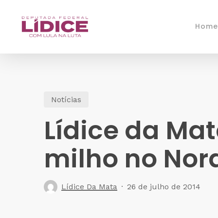
Skip
to
Home
main
content
Notícias
Lídice da Mat
milho no Nor
Lídice Da Mata
26 de julho de 2014