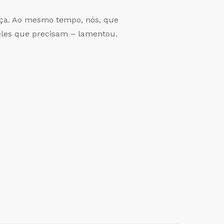
nça. Ao mesmo tempo, nós, que
ueles que precisam – lamentou.