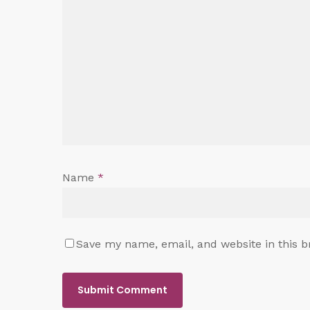
Name
*
Save my name, email, and website in this b