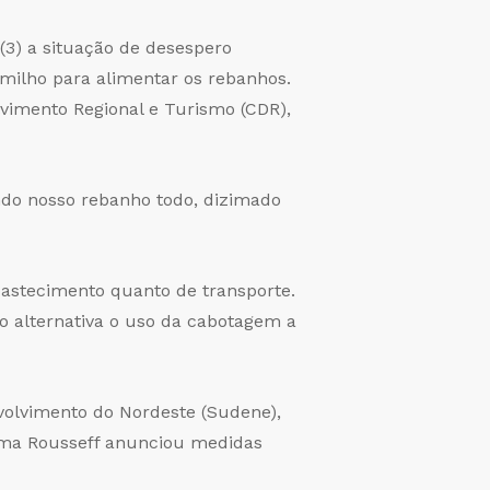
(3) a situação de desespero
 milho para alimentar os rebanhos.
vimento Regional e Turismo (CDR),
do nosso rebanho todo, dizimado
bastecimento quanto de transporte.
mo alternativa o uso da cabotagem a
volvimento do Nordeste (Sudene),
ilma Rousseff anunciou medidas