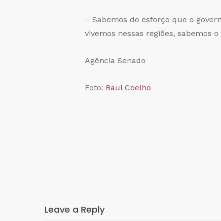
– Sabemos do esforço que o govern
vivemos nessas regiões, sabemos o 
Agência Senado
Foto:
Raul Coelho
Leave a Reply