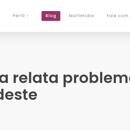
Perfil
Blog
Multimídia
Fale com 
a relata problem
deste