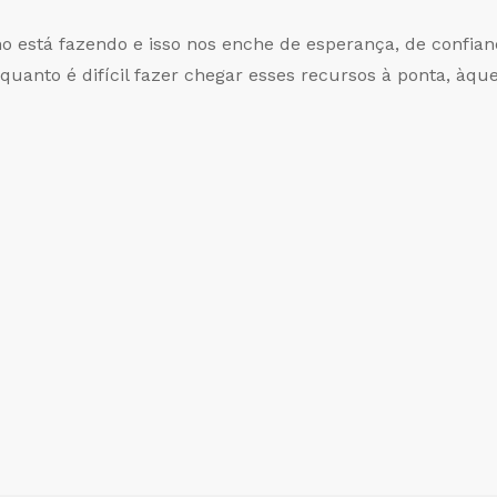
o está fazendo e isso nos enche de esperança, de confia
quanto é difícil fazer chegar esses recursos à ponta, àq