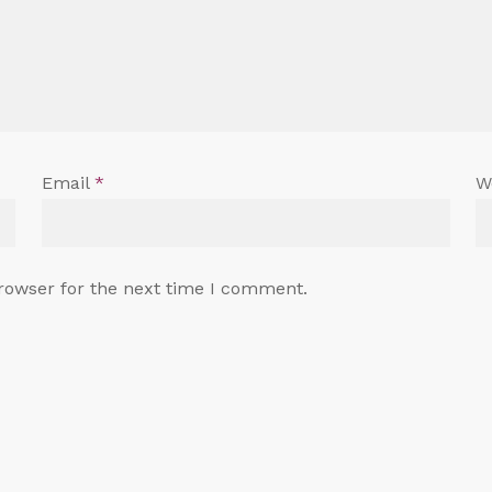
Email
*
W
rowser for the next time I comment.