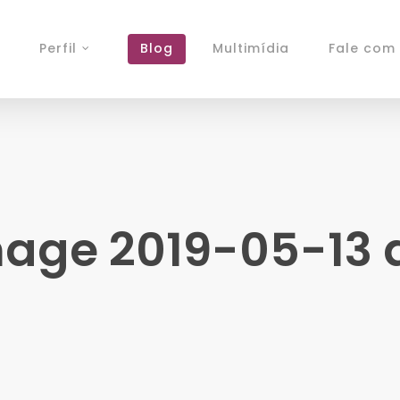
Perfil
Blog
Multimídia
Fale com 
ge 2019-05-13 at