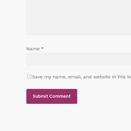
Name
*
Save my name, email, and website in this b