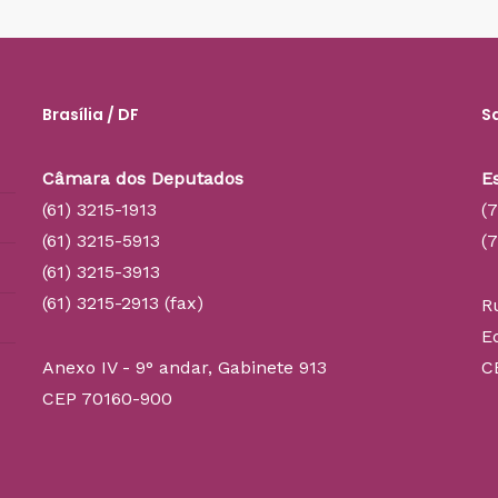
Brasília / DF
S
Câmara dos Deputados
E
(61) 3215-1913
(
(61) 3215-5913
(
(61) 3215-3913
(61) 3215-2913 (fax)
R
E
Anexo IV - 9° andar, Gabinete 913
C
CEP 70160-900