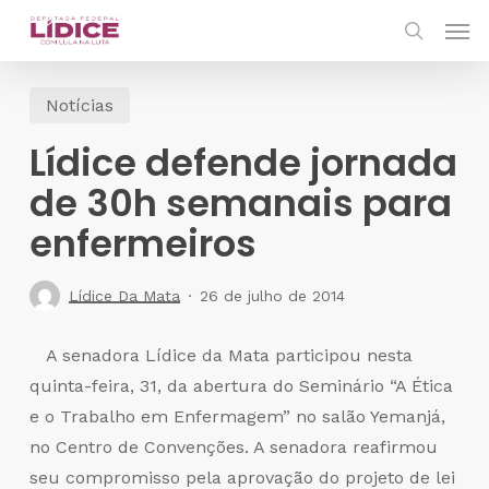
Skip
Men
to
search
main
Notícias
content
Lídice defende jornada
de 30h semanais para
enfermeiros
Lídice Da Mata
26 de julho de 2014
A senadora Lídice da Mata participou nesta
quinta-feira, 31, da abertura do Seminário “A Ética
e o Trabalho em Enfermagem” no salão Yemanjá,
no Centro de Convenções. A senadora reafirmou
seu compromisso pela aprovação do projeto de lei