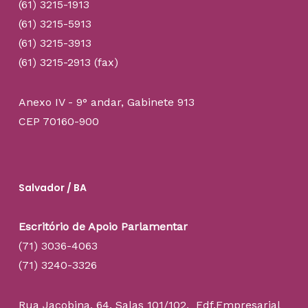
(61) 3215-1913
(61) 3215-5913
(61) 3215-3913
(61) 3215-2913 (fax)
Anexo IV - 9° andar, Gabinete 913
CEP 70160-900
Salvador / BA
Escritório de Apoio Parlamentar
(71) 3036-4063
(71) 3240-3326
Rua Jacobina, 64. Salas 101/102, Edf.Empresarial