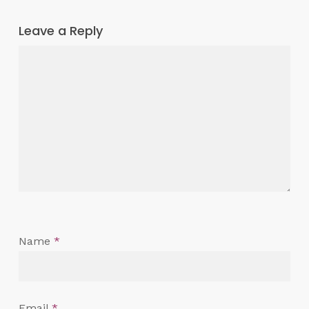
Leave a Reply
Name
*
Email
*