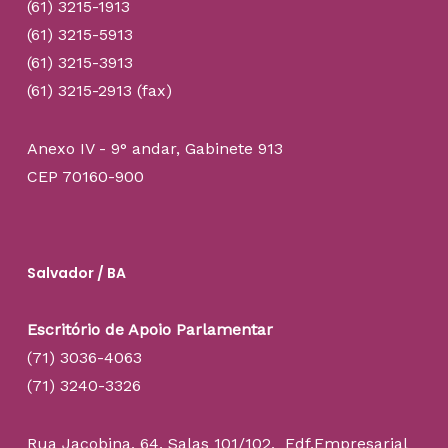
(61) 3215-1913
(61) 3215-5913
(61) 3215-3913
(61) 3215-2913 (fax)
Anexo IV - 9° andar, Gabinete 913
CEP 70160-900
Salvador / BA
Escritório de Apoio Parlamentar
(71) 3036-4063
(71) 3240-3326
Rua Jacobina, 64. Salas 101/102, Edf.Empresarial