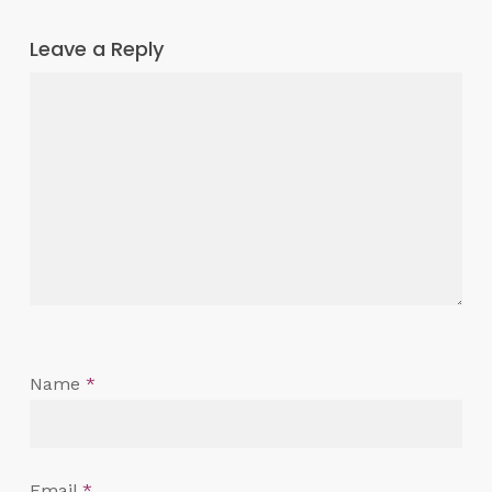
Leave a Reply
Name
*
Email
*