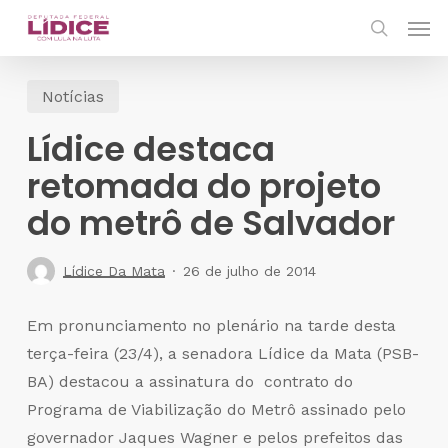
Skip
Men
to
search
main
Notícias
content
Lídice destaca
retomada do projeto
do metrô de Salvador
Lídice Da Mata
26 de julho de 2014
Em pronunciamento no plenário na tarde desta
terça-feira (23/4), a senadora Lídice da Mata (PSB-
BA) destacou a assinatura do contrato do
Programa de Viabilização do Metrô assinado pelo
governador Jaques Wagner e pelos prefeitos das