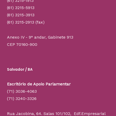
(61) 3215-1913
(61) 3215-5913
(61) 3215-3913
(61) 3215-2913 (fax)
Anexo IV - 9° andar, Gabinete 913
CEP 70160-900
Salvador / BA
Escritório de Apoio Parlamentar
(71) 3036-4063
(71) 3240-3326
Rua Jacobina, 64. Salas 101/102, Edf.Empresarial