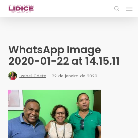
Skip
Men
to
search
main
content
WhatsApp Image
2020-01-22 at 14.15.11
Izabel Odete
22 de janeiro de 2020