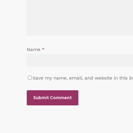
Name
*
Save my name, email, and website in this b