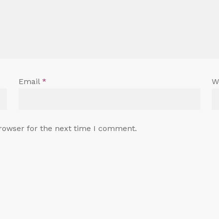
Email
*
W
rowser for the next time I comment.