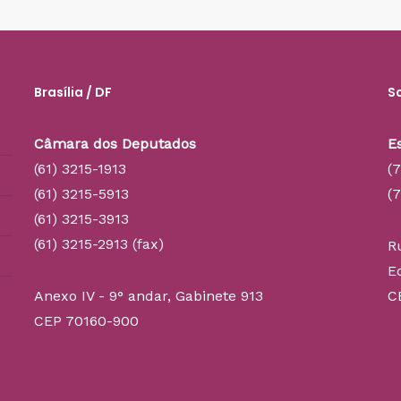
Brasília / DF
S
Câmara dos Deputados
E
(61) 3215-1913
(
(61) 3215-5913
(
(61) 3215-3913
(61) 3215-2913 (fax)
R
E
Anexo IV - 9° andar, Gabinete 913
C
CEP 70160-900