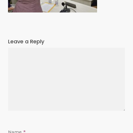
Leave a Reply
Name
*