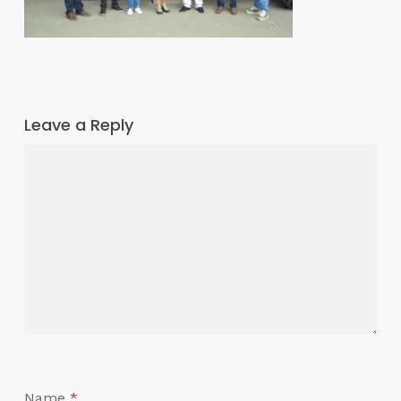
Leave a Reply
Name
*