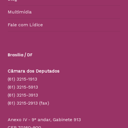
Multimídia
Fale com Lídice
Brasília / DF
Câmara dos Deputados
(61) 3215-1913
(61) 3215-5913
(61) 3215-3913
(61) 3215-2913 (fax)
Anexo IV - 9° andar, Gabinete 913
CEP 70160-900