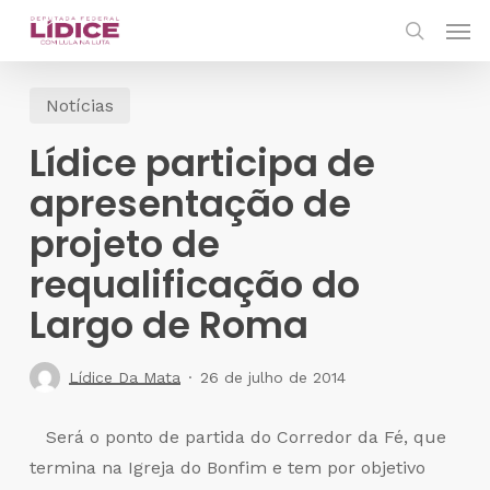
Skip
Men
to
search
main
Notícias
content
Lídice participa de
apresentação de
projeto de
requalificação do
Largo de Roma
Lídice Da Mata
26 de julho de 2014
Será o ponto de partida do Corredor da Fé, que
termina na Igreja do Bonfim e tem por objetivo