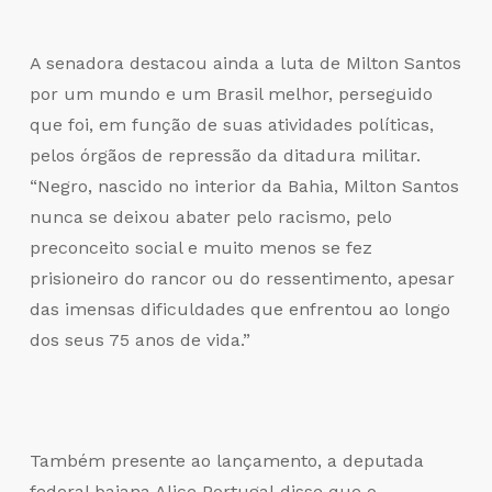
A senadora destacou ainda a luta de Milton Santos
por um mundo e um Brasil melhor, perseguido
que foi, em função de suas atividades políticas,
pelos órgãos de repressão da ditadura militar.
“Negro, nascido no interior da Bahia, Milton Santos
nunca se deixou abater pelo racismo, pelo
preconceito social e muito menos se fez
prisioneiro do rancor ou do ressentimento, apesar
das imensas dificuldades que enfrentou ao longo
dos seus 75 anos de vida.”
Também presente ao lançamento, a deputada
federal baiana Alice Portugal disse que o