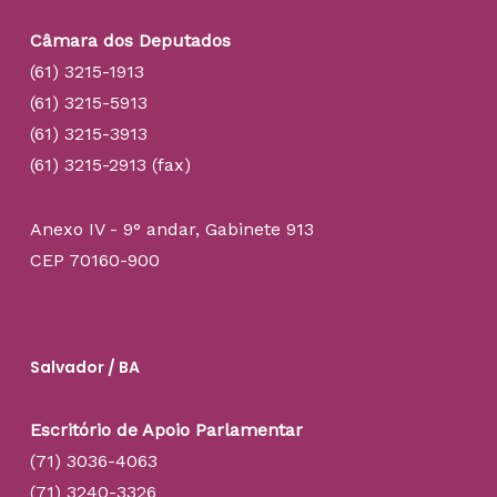
Câmara dos Deputados
(61) 3215-1913
(61) 3215-5913
(61) 3215-3913
(61) 3215-2913 (fax)
Anexo IV - 9° andar, Gabinete 913
CEP 70160-900
Salvador / BA
Escritório de Apoio Parlamentar
(71) 3036-4063
(71) 3240-3326