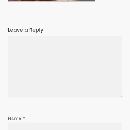
Leave a Reply
Name
*