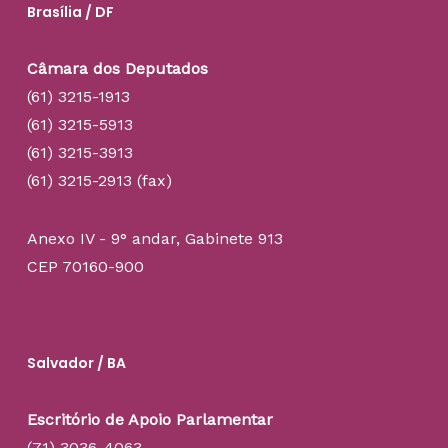
Brasília / DF
Câmara dos Deputados
(61) 3215-1913
(61) 3215-5913
(61) 3215-3913
(61) 3215-2913 (fax)
Anexo IV - 9° andar, Gabinete 913
CEP 70160-900
Salvador / BA
Escritório de Apoio Parlamentar
(71) 3036-4063