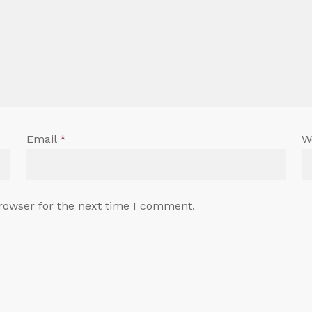
Email
*
W
rowser for the next time I comment.