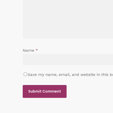
Name
*
Save my name, email, and website in this b