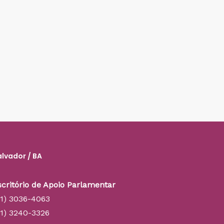
alvador / BA
scritório de Apoio Parlamentar
71) 3036-4063
71) 3240-3326