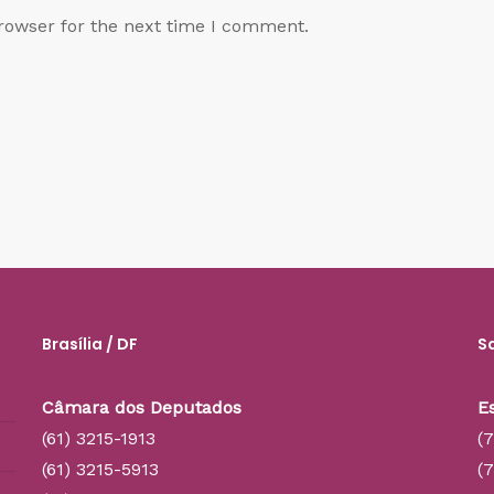
rowser for the next time I comment.
Brasília / DF
S
Câmara dos Deputados
E
(61) 3215-1913
(
(61) 3215-5913
(