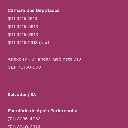
Câmara dos Deputados
(61) 3215-1913
(61) 3215-5913
(61) 3215-3913
(61) 3215-2913 (fax)
Anexo IV - 9° andar, Gabinete 913
CEP 70160-900
Salvador / BA
Escritório de Apoio Parlamentar
(71) 3036-4063
(71) 3240-3326