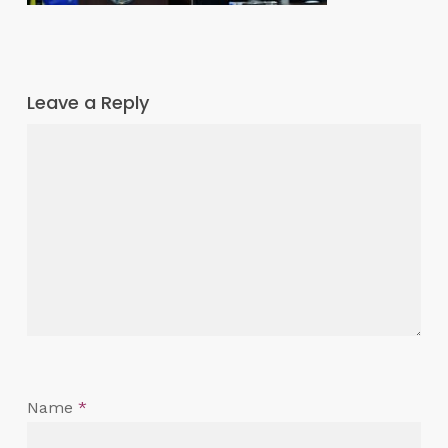
Leave a Reply
Name
*