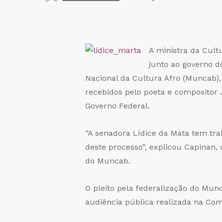
A ministra da Cult
junto ao governo d
Nacional da Cultura Afro (Muncab),
recebidos pelo poeta e compositor 
Governo Federal.
“A senadora Lídice da Mata tem tra
deste processo”, explicou Capinan,
do Muncab.
O pleito pela federalização do Munc
audiência pública realizada na Com