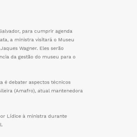
 Salvador, para cumprir agenda
ta, a ministra visitará o Museu
 Jaques Wagner. Eles serão
ência da gestão do museu para o
a é debater aspectos técnicos
sileira (Amafro), atual mantenedora
por Lídice à ministra durante
l.