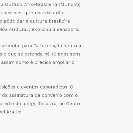
a Cultura Afro-Brasileira (Muncab),
as pessoas que nos visitarão
 pôde dar à cultura brasileira
ida cultural”, explicou a senadora.
ndamental para “a formação de uma
s e que se estende há 10 anos sem
 assim como é preciso ampliar o
sições e eventos esporádicos. O
r da assinatura de convênio com o
prédio do antigo Tesouro, no Centro
el Araújo.