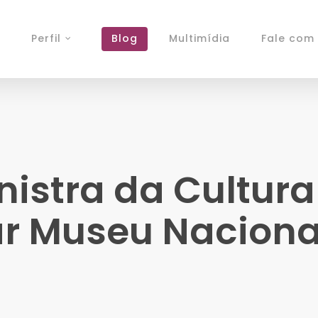
Perfil
Blog
Multimídia
Fale com 
inistra da Cultur
ar Museu Naciona