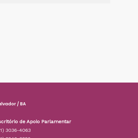
alvador / BA
scritório de Apoio Parlamentar
71) 3036-4063