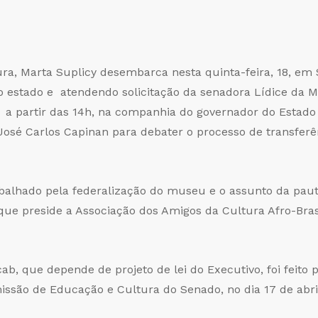
ura, Marta Suplicy desembarca nesta quinta-feira, 18, em
o estado e atendendo solicitação da senadora Lídice da Ma
 a partir das 14h, na companhia do governador do Estado
José Carlos Capinan para debater o processo de transfer
balhado pela federalização do museu e o assunto da paut
 que preside a Associação dos Amigos da Cultura Afro-Bra
ab, que depende de projeto de lei do Executivo, foi feito 
issão de Educação e Cultura do Senado, no dia 17 de abri