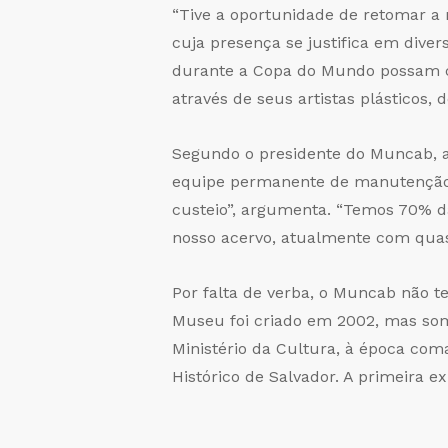
“Tive a oportunidade de retomar a 
cuja presença se justifica em diver
durante a Copa do Mundo possam co
através de seus artistas plásticos,
Segundo o presidente do Muncab, 
equipe permanente de manutenção d
custeio”, argumenta. “Temos 70% d
nosso acervo, atualmente com quas
Por falta de verba, o Muncab não 
Museu foi criado em 2002, mas som
Ministério da Cultura, à época com
Histórico de Salvador. A primeira e