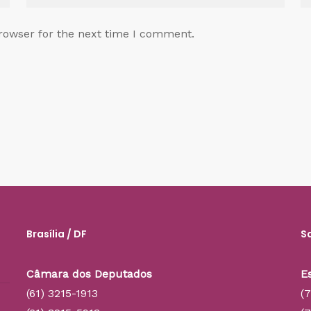
rowser for the next time I comment.
Brasília / DF
S
Câmara dos Deputados
E
(61) 3215-1913
(