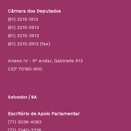
Câmara dos Deputados
(61) 3215-1913
(61) 3215-5913
(61) 3215-3913
(61) 3215-2913 (fax)
Anexo IV - 9° andar, Gabinete 913
CEP 70160-900
Salvador / BA
Escritório de Apoio Parlamentar
(71) 3036-4063
(71) 3240-3326