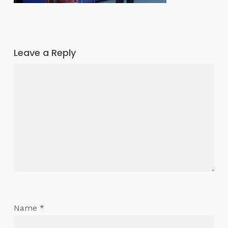
Leave a Reply
Name
*