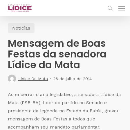
Skip
Men
to
search
main
Notícias
content
Mensagem de Boas
Festas da senadora
Lídice da Mata
Lídice Da Mata
26 de julho de 2014
Ao encerrar o ano legislativo, a senadora Lídice da
Mata (PSB-BA), líder do partido no Senado e
presidente da legenda no Estado da Bahia, gravou
mensagem de Boas Festas a todos que
acompanham seu mandato parlamentar.