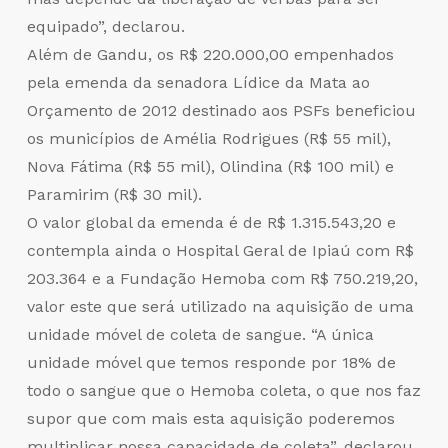
equipado”, declarou.
Além de Gandu, os R$ 220.000,00 empenhados
pela emenda da senadora Lídice da Mata ao
Orçamento de 2012 destinado aos PSFs beneficiou
os municípios de Amélia Rodrigues (R$ 55 mil),
Nova Fátima (R$ 55 mil), Olindina (R$ 100 mil) e
Paramirim (R$ 30 mil).
O valor global da emenda é de R$ 1.315.543,20 e
contempla ainda o Hospital Geral de Ipiaú com R$
203.364 e a Fundação Hemoba com R$ 750.219,20,
valor este que será utilizado na aquisição de uma
unidade móvel de coleta de sangue. “A única
unidade móvel que temos responde por 18% de
todo o sangue que o Hemoba coleta, o que nos faz
supor que com mais esta aquisição poderemos
multiplicar nossa capacidade de coleta”, declarou