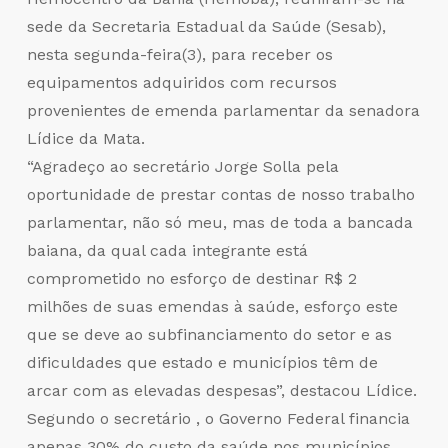
sede da Secretaria Estadual da Saúde (Sesab),
nesta segunda-feira(3), para receber os
equipamentos adquiridos com recursos
provenientes de emenda parlamentar da senadora
Lídice da Mata.
“Agradeço ao secretário Jorge Solla pela
oportunidade de prestar contas de nosso trabalho
parlamentar, não só meu, mas de toda a bancada
baiana, da qual cada integrante está
comprometido no esforço de destinar R$ 2
milhões de suas emendas à saúde, esforço este
que se deve ao subfinanciamento do setor e as
dificuldades que estado e municípios têm de
arcar com as elevadas despesas”, destacou Lídice.
Segundo o secretário , o Governo Federal financia
apenas 30% do custo da saúde nos municípios.