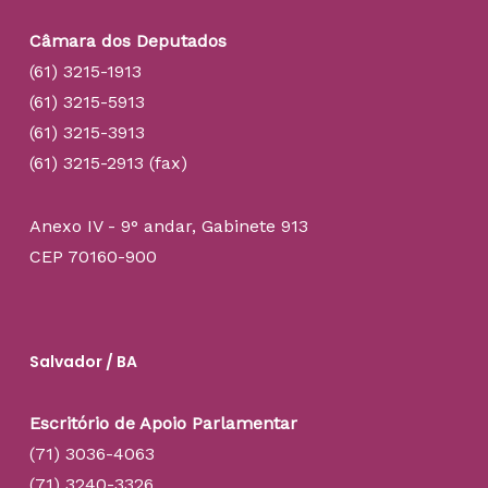
Câmara dos Deputados
(61) 3215-1913
(61) 3215-5913
(61) 3215-3913
(61) 3215-2913 (fax)
Anexo IV - 9° andar, Gabinete 913
CEP 70160-900
Salvador / BA
Escritório de Apoio Parlamentar
(71) 3036-4063
(71) 3240-3326