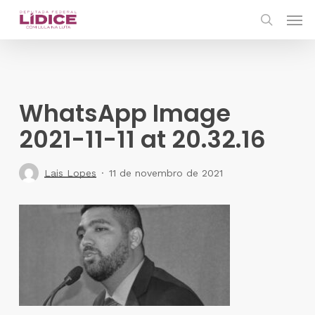
Skip
Men
to
search
main
content
WhatsApp Image
2021-11-11 at 20.32.16
Lais Lopes
11 de novembro de 2021