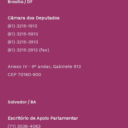
Brasília / DF
Câmara dos Deputados
(61) 3215-1913
(61) 3215-5913
(61) 3215-3913
(61) 3215-2913 (fax)
Anexo IV - 9° andar, Gabinete 913
CEP 70160-900
Salvador / BA
Escritório de Apoio Parlamentar
(71) 3036-4063