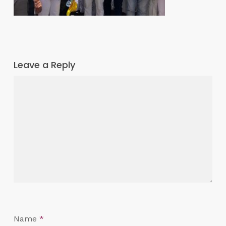
Leave a Reply
Name
*