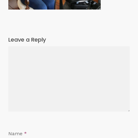
Leave a Reply
Name
*