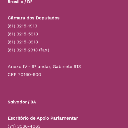
Brasília / DF
Câmara dos Deputados
(61) 3215-1913
(61) 3215-5913
(61) 3215-3913
(61) 3215-2913 (fax)
Anexo IV - 9° andar, Gabinete 913
CEP 70160-900
Salvador / BA
Escritório de Apoio Parlamentar
(71) 3036-4063