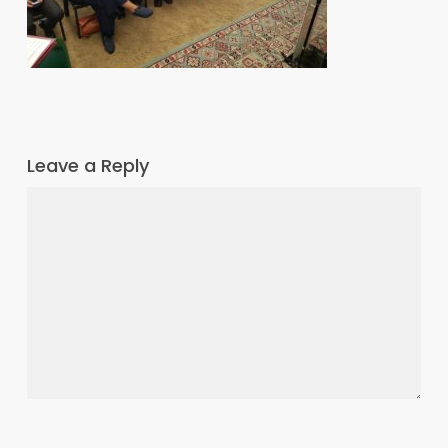
Leave a Reply