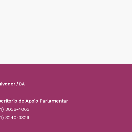
alvador / BA
scritório de Apoio Parlamentar
71) 3036-4063
71) 3240-3326