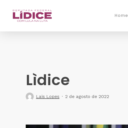
Skip
to
Home
main
content
Lìdice
Lais Lopes
2 de agosto de 2022