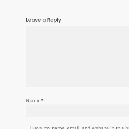
Leave a Reply
Name
*
Save my name, email, and website in this b