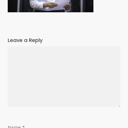
Leave a Reply
Name
*