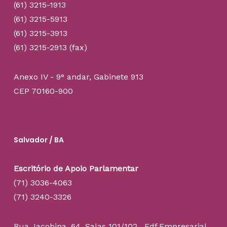
(61) 3215-1913
(61) 3215-5913
(61) 3215-3913
(61) 3215-2913 (fax)
Anexo IV - 9° andar, Gabinete 913
CEP 70160-900
Salvador / BA
Escritório de Apoio Parlamentar
(71) 3036-4063
(71) 3240-3326
Rua Jacobina, 64. Salas 101/102, Edf.Empresarial