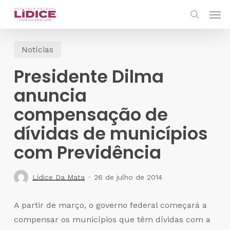
Skip
Men
to
search
main
Notícias
content
Presidente Dilma
anuncia
compensação de
dívidas de municípios
com Previdência
Lídice Da Mata
26 de julho de 2014
A partir de março, o governo federal começará a
compensar os municípios que têm dívidas com a