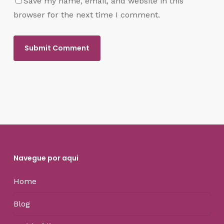
Save my name, email, and website in this
browser for the next time I comment.
Navegue por aqui
Home
Blog