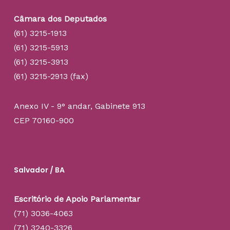
Câmara dos Deputados
(61) 3215-1913
(61) 3215-5913
(61) 3215-3913
(61) 3215-2913 (fax)
Anexo IV - 9° andar, Gabinete 913
CEP 70160-900
Salvador / BA
Escritório de Apoio Parlamentar
(71) 3036-4063
(71) 3240-3326