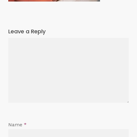
Leave a Reply
Name
*