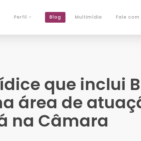
Perfil
Blog
Multimídia
Fale com 
ídice que inclui 
na área de atuaç
tá na Câmara