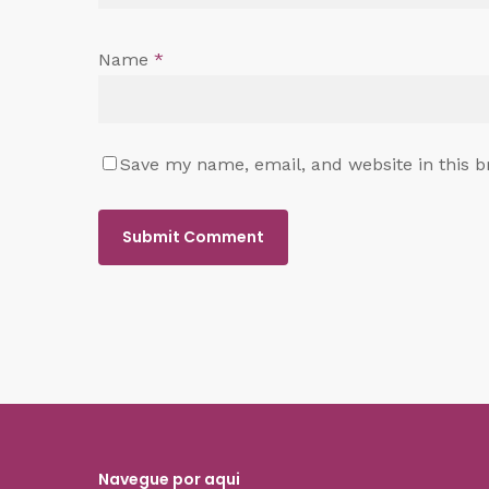
Name
*
Save my name, email, and website in this b
Navegue por aqui