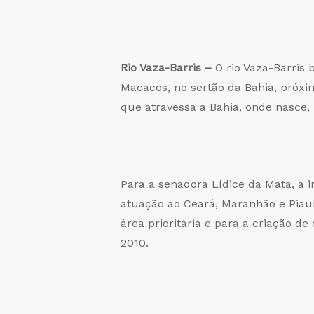
Rio Vaza-Barris –
O rio Vaza-Barris
Macacos, no sertão da Bahia, próx
que atravessa a Bahia, onde nasce,
Para a senadora Lídice da Mata, a 
atuação ao Ceará, Maranhão e Piauí
área prioritária e para a criação de
2010.