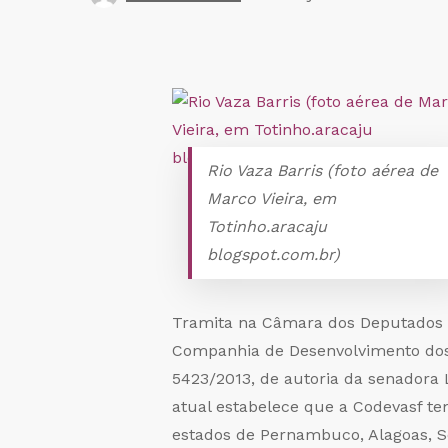
Rio Vaza Barris (foto aérea de
Marco Vieira, em
Totinho.aracaju
blogspot.com.br)
Tramita na Câmara dos Deputados pr
Companhia de Desenvolvimento dos 
5423/2013, de autoria da senadora L
atual estabelece que a Codevasf te
estados de Pernambuco, Alagoas, Ser