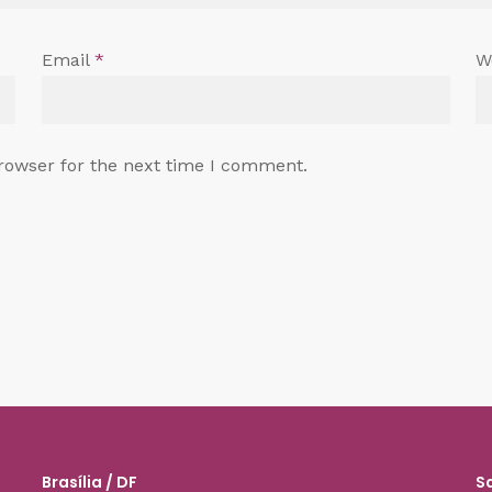
Email
*
W
rowser for the next time I comment.
Brasília / DF
S