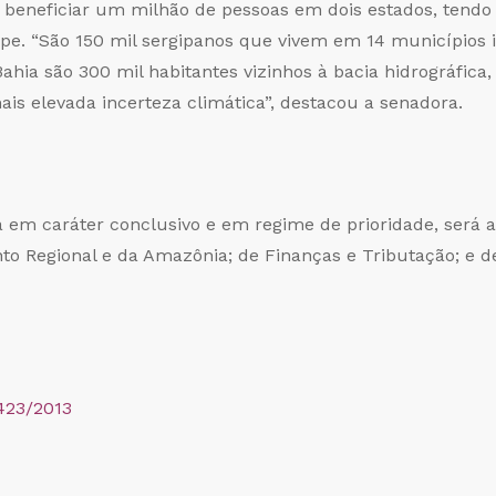
 beneficiar um milhão de pessoas em dois estados, tendo 
e. “São 150 mil sergipanos que vivem em 14 municípios i
Bahia são 300 mil habitantes vizinhos à bacia hidrográfic
ais elevada incerteza climática”, destacou a senadora.
a em caráter conclusivo e em regime de prioridade, será 
to Regional e da Amazônia; de Finanças e Tributação; e de
423/2013