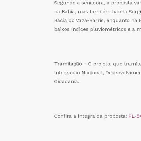
Segundo a senadora, a proposta vai
na Bahia, mas também banha Sergip
Bacia do Vaza-Barris, enquanto na 
baixos índices pluviométricos e a m
Tramitação –
O projeto, que tramit
Integração Nacional, Desenvolvimen
Cidadania.
Confira a íntegra da proposta:
PL-5