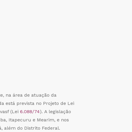
e, na área de atuação da
da está prevista no Projeto de Lei
vasf (Lei
6.088/74
). A legislação
íba, Itapecuru e Mearim, e nos
, além do Distrito Federal.