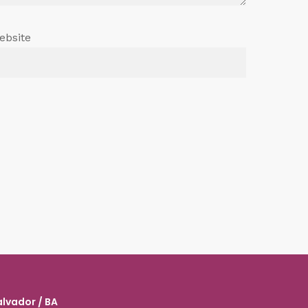
ebsite
alvador / BA