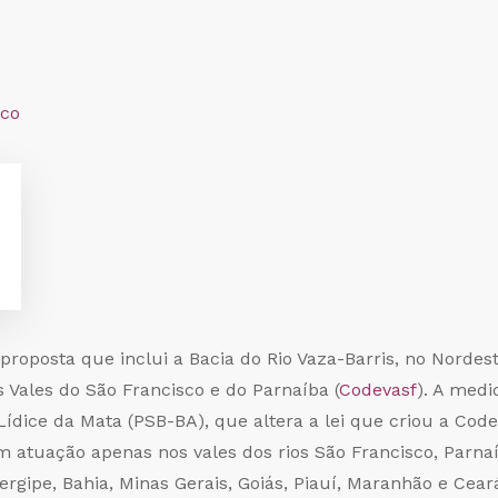
oposta que inclui a Bacia do Rio Vaza-Barris, no Nordest
Vales do São Francisco e do Parnaíba (
Codevasf
). A medi
ídice da Mata (PSB-BA), que altera a lei que criou a Code
m atuação apenas nos vales dos rios São Francisco, Parna
gipe, Bahia, Minas Gerais, Goiás, Piauí, Maranhão e Ceará