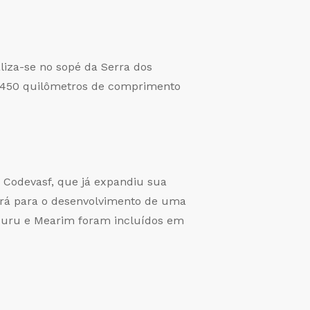
aliza-se no sopé da Serra dos
e 450 quilômetros de comprimento
a Codevasf, que já expandiu sua
uirá para o desenvolvimento de uma
apecuru e Mearim foram incluídos em