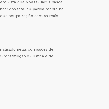
em vista que o Vaza-Barris nasce
nseridos total ou parcialmente na
a, que ocupa região com os mais
analisado pelas comissões de
 Constituição e Justiça e de