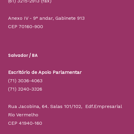
(61) 3215-2913 (fax)
Anexo IV - 9° andar, Gabinete 913
CEP 70160-900
Salvador / BA
Escritório de Apoio Parlamentar
(71) 3036-4063
(71) 3240-3326
Rua Jacobina, 64. Salas 101/102, Edf.Empresarial
Rio Vermelho
CEP 41940-160