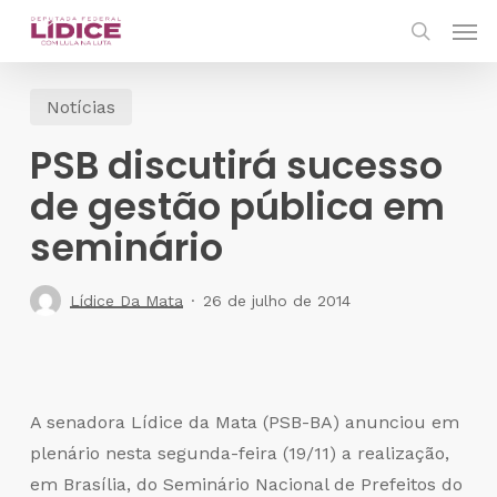
Skip
Men
to
search
main
Notícias
content
PSB discutirá sucesso
de gestão pública em
seminário
Lídice Da Mata
26 de julho de 2014
A senadora Lídice da Mata (PSB-BA) anunciou em
plenário nesta segunda-feira (19/11) a realização,
em Brasília, do Seminário Nacional de Prefeitos do