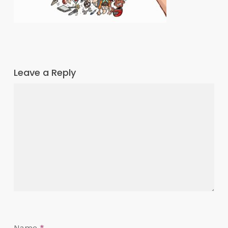
Leave a Reply
Name
*