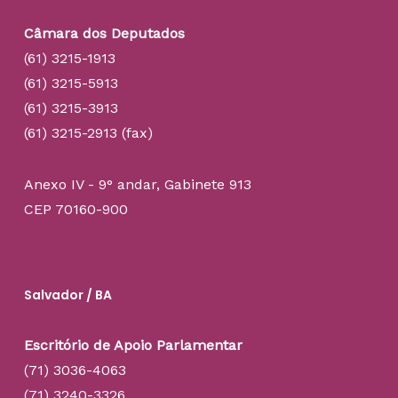
Câmara dos Deputados
(61) 3215-1913
(61) 3215-5913
(61) 3215-3913
(61) 3215-2913 (fax)
Anexo IV - 9° andar, Gabinete 913
CEP 70160-900
Salvador / BA
Escritório de Apoio Parlamentar
(71) 3036-4063
(71) 3240-3326