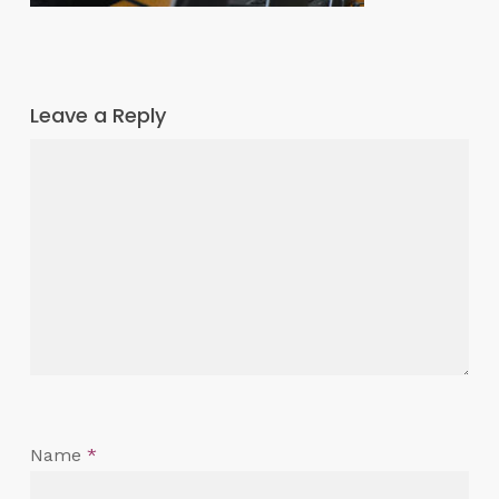
Leave a Reply
Name
*