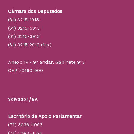
Câmara dos Deputados
(61) 3215-1913
(61) 3215-5913
(61) 3215-3913
(61) 3215-2913 (fax)
Anexo IV - 9° andar, Gabinete 913
CEP 70160-900
Salvador / BA
Escritório de Apoio Parlamentar
(71) 3036-4063
(71) 3240-3326