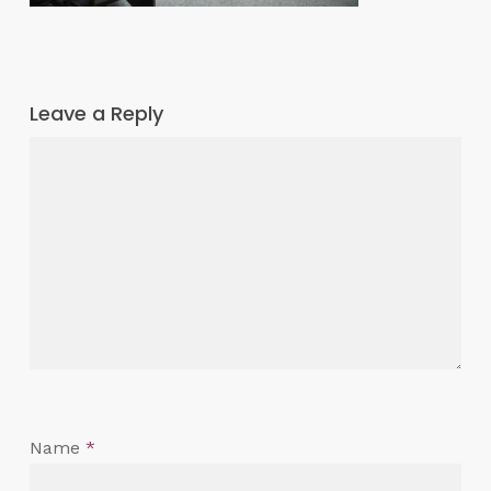
Leave a Reply
Name
*