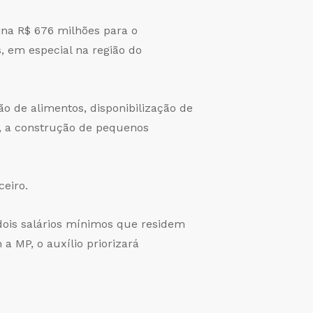
ina R$ 676 milhões para o
, em especial na região do
o de alimentos, disponibilização de
a, a construção de pequenos
ceiro.
 dois salários mínimos que residem
 MP, o auxílio priorizará