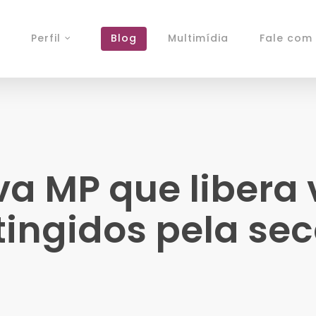
Perfil
Blog
Multimídia
Fale com 
a MP que libera 
tingidos pela se