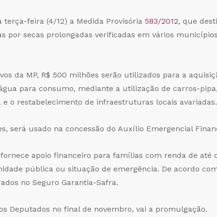
terça-feira (4/12) a Medida Provisória
583/2012
, que dest
s por secas prolongadas verificadas em vários municípios
os da MP, R$ 500 milhões serão utilizados para a aquisiçã
 água para consumo, mediante a utilização de carros-pip
e o restabelecimento de infraestruturas locais avariadas.
es, será usado na concessão do Auxílio Emergencial Finan
o fornece apoio financeiro para famílias com renda de até
dade pública ou situação de emergência. De acordo com a
ados no Seguro Garantia-Safra.
os Deputados no final de novembro, vai a promulgação.