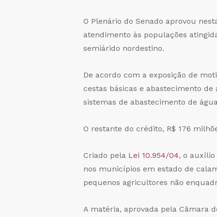
O Plenário do Senado aprovou nesta 
atendimento às populações atingida
semiárido nordestino.
De acordo com a exposição de motiv
cestas básicas e abastecimento de
sistemas de abastecimento de água 
O restante do crédito, R$ 176 milhõ
Criado pela
Lei 10.954/04
, o auxíli
nos municípios em estado de calami
pequenos agricultores não enquadr
A matéria, aprovada pela Câmara d