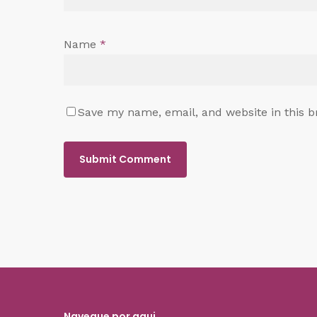
Name
*
Save my name, email, and website in this b
Navegue por aqui