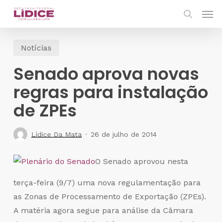
Skip
Men
to
search
main
Notícias
content
Senado aprova novas
regras para instalação
de ZPEs
Lídice Da Mata
26 de julho de 2014
O Senado aprovou nesta
terça-feira (9/7) uma nova regulamentação para
as Zonas de Processamento de Exportação (ZPEs).
A matéria agora segue para análise da Câmara