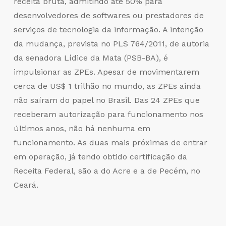
receita bruta, admitindo até 50% para
desenvolvedores de softwares ou prestadores de
serviços de tecnologia da informação. A intenção
da mudança, prevista no PLS 764/2011, de autoria
da senadora Lídice da Mata (PSB-BA), é
impulsionar as ZPEs. Apesar de movimentarem
cerca de US$ 1 trilhão no mundo, as ZPEs ainda
não saíram do papel no Brasil. Das 24 ZPEs que
receberam autorização para funcionamento nos
últimos anos, não há nenhuma em
funcionamento. As duas mais próximas de entrar
em operação, já tendo obtido certificação da
Receita Federal, são a do Acre e a de Pecém, no
Ceará.