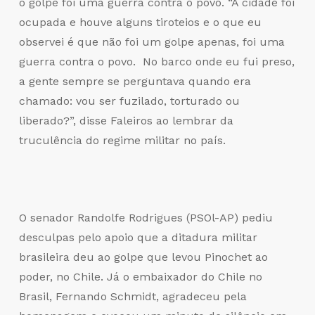
o golpe foi uma guerra contra o povo. “A cidade foi
ocupada e houve alguns tiroteios e o que eu
observei é que não foi um golpe apenas, foi uma
guerra contra o povo. No barco onde eu fui preso,
a gente sempre se perguntava quando era
chamado: vou ser fuzilado, torturado ou
liberado?”, disse Faleiros ao lembrar da
truculência do regime militar no país.
O senador Randolfe Rodrigues (PSOl-AP) pediu
desculpas pelo apoio que a ditadura militar
brasileira deu ao golpe que levou Pinochet ao
poder, no Chile. Já o embaixador do Chile no
Brasil, Fernando Schmidt, agradeceu pela