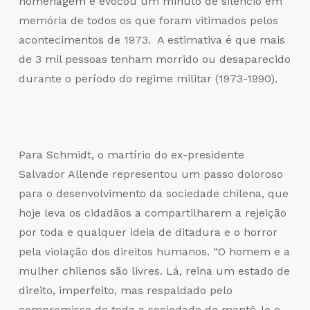
homenagem e evocou um minuto de silêncio em
memória de todos os que foram vitimados pelos
acontecimentos de 1973. A estimativa é que mais
de 3 mil pessoas tenham morrido ou desaparecido
durante o período do regime militar (1973-1990).
Para Schmidt, o martírio do ex-presidente
Salvador Allende representou um passo doloroso
para o desenvolvimento da sociedade chilena, que
hoje leva os cidadãos a compartilharem a rejeição
por toda e qualquer ideia de ditadura e o horror
pela violação dos direitos humanos. “O homem e a
mulher chilenos são livres. Lá, reina um estado de
direito, imperfeito, mas respaldado pelo
compromisso de toda a sociedade de mantê-lo e