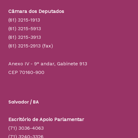
Câmara dos Deputados
(61) 3215-1913
(61) 3215-5913
(61) 3215-3913
(61) 3215-2913 (fax)
Anexo IV - 9° andar, Gabinete 913
CEP 70160-900
Salvador / BA
Escritório de Apoio Parlamentar
(71) 3036-4063
(71) 3240-3326