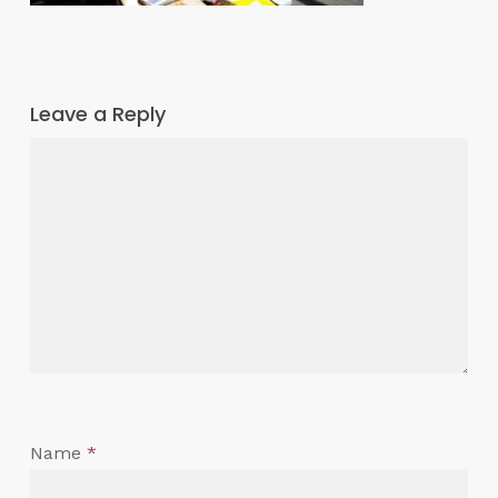
Leave a Reply
Name
*