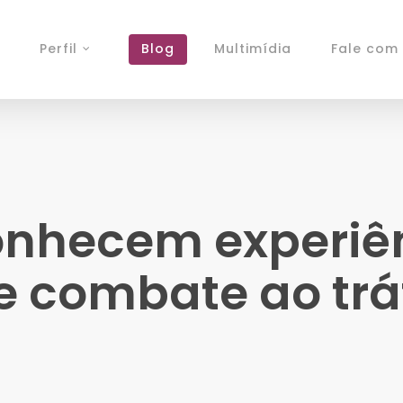
Perfil
Blog
Multimídia
Fale com 
nhecem experiên
 combate ao trá