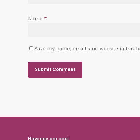
Name
*
Save my name, email, and website in this b
Navegue por aqui