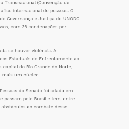
do Transnacional (Convenção de
áfico internacional de pessoas. O
e de Governança e Justiça do UNODC
cessos, com 36 condenações por
da se houver violência. A
cleos Estaduais de Enfrentamento ao
 capital do Rio Grande do Norte,
de mais um núcleo.
 Pessoas do Senado foi criada em
ue passam pelo Brasil e tem, entre
ais obstáculos ao combate desse