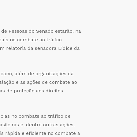
l de Pessoas do Senado estarão, na
país no combate ao tráfico
m relatoria da senadora Lídice da
icano, além de organizações da
gislação e as ações de combate ao
ias de proteção aos direitos
cias no combate ao tráfico de
sileiras e, dentre outras ações,
s rápida e eficiente no combate a