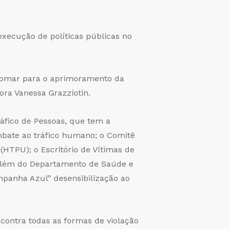
execução de políticas públicas no
e somar para o aprimoramento da
dora Vanessa Grazziotin.
áfico de Pessoas, que tem a
mbate ao tráfico humano; o Comitê
HTPU); o Escritório de Vítimas de
 além do Departamento de Saúde e
mpanha Azul” desensibilização ao
contra todas as formas de violação