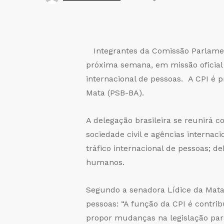
Integrantes da Comissão Parlamen
próxima semana, em missão oficial 
internacional de pessoas. A CPI é 
Mata (PSB-BA).
A delegação brasileira se reunirá 
sociedade civil e agências internac
tráfico internacional de pessoas; de
humanos.
Segundo a senadora Lídice da Mata,
pessoas: “A função da CPI é contrib
propor mudanças na legislação para