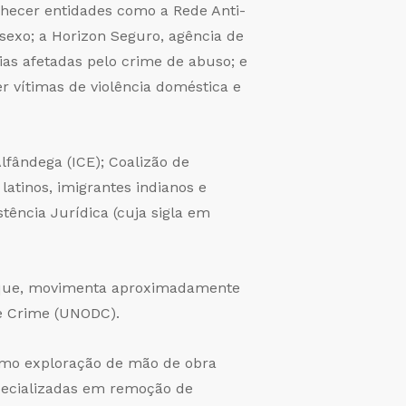
onhecer entidades como a Rede Anti-
 sexo; a Horizon Seguro, agência de
ias afetadas pelo crime de abuso; e
r vítimas de violência doméstica e
lfândega (ICE); Coalizão de
atinos, imigrantes indianos e
tência Jurídica (cuja sigla em
e que, movimenta aproximadamente
 e Crime (UNODC).
como exploração de mão de obra
specializadas em remoção de