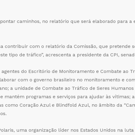
ontar caminhos, no relatório que será elaborado para a 
ssa contribuir com o relatório da Comissão, que pretend
ste tipo de tráfico”, acrescenta a presidente da CPI, sena
 agentes do Escritório de Monitoramento e Combate ao Tr
olaborar com o governo brasileiro no monitoramento e co
ano; a unidade de Combate ao Tráfico de Seres Humanos (
e mantém programas e serviços para ajudar às vítimas;
as como Coração Azul e Blindfold Azul, no âmbito da “Ca
os.
laris, uma organização líder nos Estados Unidos na luta 