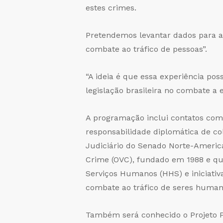
estes crimes.
Pretendemos levantar dados para ap
combate ao tráfico de pessoas”.
“A ideia é que essa experiência po
legislação brasileira no combate a e
A programação inclui contatos com
responsabilidade diplomática de c
Judiciário do Senado Norte-Americ
Crime (OVC), fundado em 1988 e qu
Serviços Humanos (HHS) e iniciativ
combate ao tráfico de seres human
Também será conhecido o Projeto Po