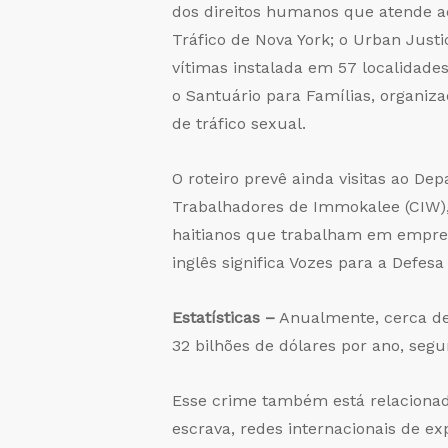
dos direitos humanos que atende ao
Tráfico de Nova York; o Urban Justi
vítimas instalada em 57 localidades
o Santuário para Famílias, organiz
de tráfico sexual.
O roteiro prevê ainda visitas ao De
Trabalhadores de Immokalee (CIW),
haitianos que trabalham em empregos
inglês significa Vozes para a Defesa
Estatísticas –
Anualmente, cerca de
32 bilhões de dólares por ano, seg
Esse crime também está relacionad
escrava, redes internacionais de e