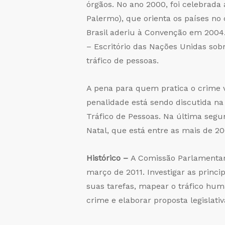
órgãos. No ano 2000, foi celebrad
Palermo), que orienta os países no 
Brasil aderiu à Convenção em 2004
– Escritório das Nações Unidas sob
tráfico de pessoas.
A pena para quem pratica o crime va
penalidade está sendo discutida na
Tráfico de Pessoas. Na última segun
Natal, que está entre as mais de 2
Histórico –
A Comissão Parlamentar 
março de 2011. Investigar as princi
suas tarefas, mapear o tráfico huma
crime e elaborar proposta legislat