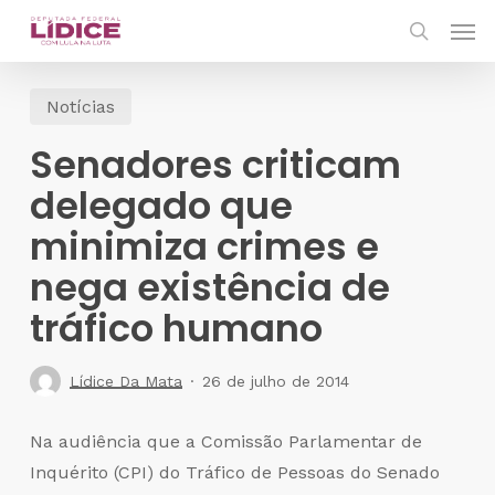
Skip
Men
to
search
main
Notícias
content
Senadores criticam
delegado que
minimiza crimes e
nega existência de
tráfico humano
Lídice Da Mata
26 de julho de 2014
Na audiência que a Comissão Parlamentar de
Inquérito (CPI) do Tráfico de Pessoas do Senado