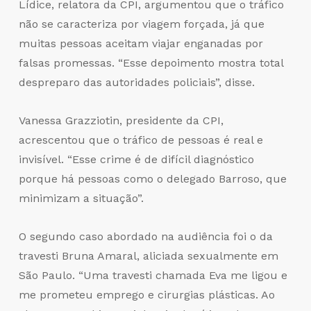
Lídice, relatora da CPI, argumentou que o tráfico
não se caracteriza por viagem forçada, já que
muitas pessoas aceitam viajar enganadas por
falsas promessas. “Esse depoimento mostra total
despreparo das autoridades policiais”, disse.
Vanessa Grazziotin, presidente da CPI,
acrescentou que o tráfico de pessoas é real e
invisível. “Esse crime é de difícil diagnóstico
porque há pessoas como o delegado Barroso, que
minimizam a situação”.
O segundo caso abordado na audiência foi o da
travesti Bruna Amaral, aliciada sexualmente em
São Paulo. “Uma travesti chamada Eva me ligou e
me prometeu emprego e cirurgias plásticas. Ao