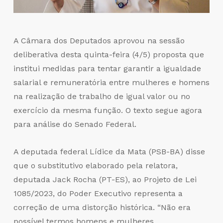
A Câmara dos Deputados aprovou na sessão
deliberativa desta quinta-feira (4/5) proposta que
institui medidas para tentar garantir a igualdade
salarial e remuneratória entre mulheres e homens
na realização de trabalho de igual valor ou no
exercício da mesma função. O texto segue agora
para análise do Senado Federal.
A deputada federal Lídice da Mata (PSB-BA) disse
que o substitutivo elaborado pela relatora,
deputada Jack Rocha (PT-ES), ao Projeto de Lei
1085/2023, do Poder Executivo representa a
correção de uma distorção histórica. “Não era
possível termos homens e mulheres