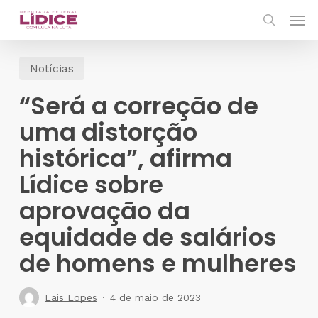
Skip
Men
to
search
main
Notícias
content
“Será a correção de
uma distorção
histórica”, afirma
Lídice sobre
aprovação da
equidade de salários
de homens e mulheres
Lais Lopes
4 de maio de 2023