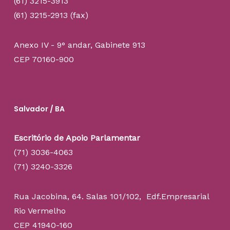
(61) 3215-3913
(61) 3215-2913 (fax)
Anexo IV - 9° andar, Gabinete 913
CEP 70160-900
Salvador / BA
Escritório de Apoio Parlamentar
(71) 3036-4063
(71) 3240-3326
Rua Jacobina, 64. Salas 101/102, Edf.Empresarial
Rio Vermelho
CEP 41940-160