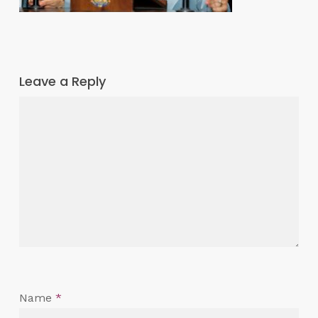
Leave a Reply
Name
*