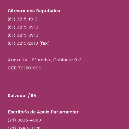
Câmara dos Deputados
(61) 3215-1913
(61) 3215-5913
(61) 3215-3913
(61) 3215-2913 (fax)
Anexo IV - 9° andar, Gabinete 913
CEP 70160-900
Salvador / BA
Escritório de Apoio Parlamentar
(71) 3036-4063
(71) 3240-3326