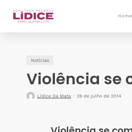
Skip
to
Home
main
content
Notícias
Violência s
Lídice Da Mata
26 de julho de 2014
Violência se c