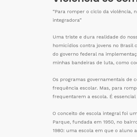
“Para romper o ciclo da violência, 
integradora”
Uma triste e dura realidade do nos
homicídios contra jovens no Brasil
do governo federal na implementação
minhas bandeiras de luta, como coo
Os programas governamentais de co
frequência escolar. Mas, para rompe
frequentarem a escola. É essencial 
O conceito de escola integral foi u
Parque, fundada em 1950, no bairro
1980: uma escola em que o aluno al