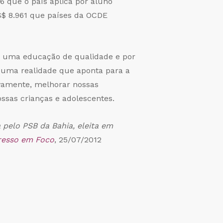
6 que o país aplica por aluno
S$ 8.961 que países da OCDE
r uma educação de qualidade e por
m uma realidade que aponta para a
ivamente, melhorar nossas
ossas crianças e adolescentes.
pelo PSB da Bahia, eleita em
resso em Foco
, 25/07/2012