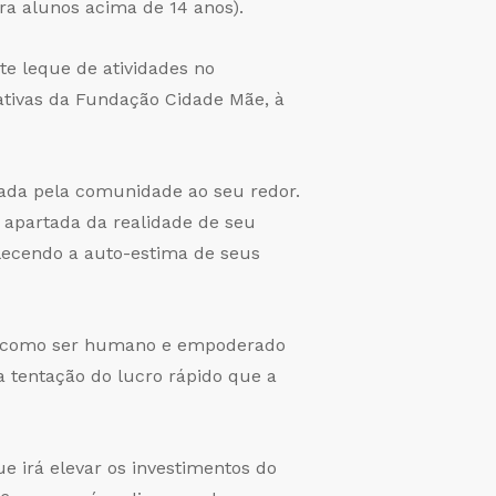
ara alunos acima de 14 anos).
te leque de atividades no
cativas da Fundação Cidade Mãe, à
çada pela comunidade ao seu redor.
 apartada da realidade de seu
alecendo a auto-estima de seus
do como ser humano e empoderado
a tentação do lucro rápido que a
 irá elevar os investimentos do