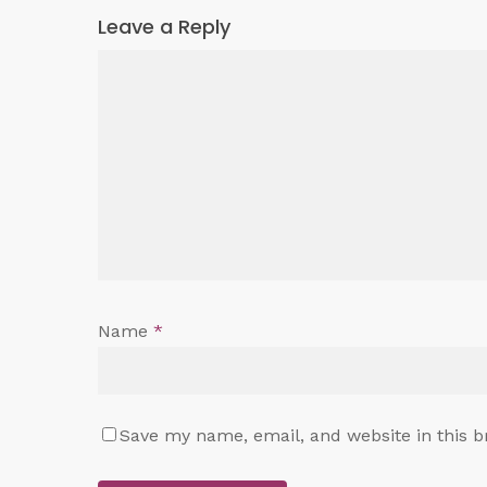
Leave a Reply
Name
*
Save my name, email, and website in this b