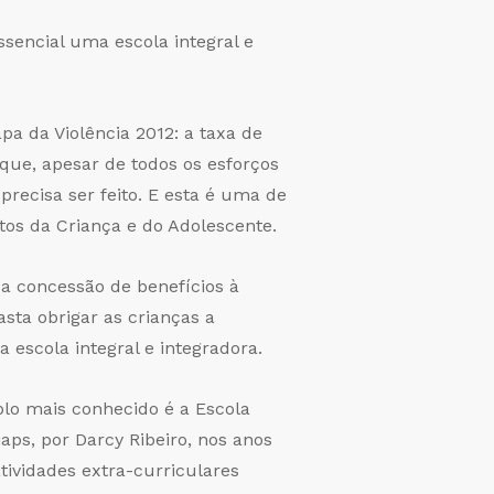
ssencial uma escola integral e
a da Violência 2012: a taxa de
que, apesar de todos os esforços
precisa ser feito. E esta é uma de
tos da Criança e do Adolescente.
a concessão de benefícios à
asta obrigar as crianças a
 escola integral e integradora.
mplo mais conhecido é a Escola
aps, por Darcy Ribeiro, nos anos
ividades extra-curriculares