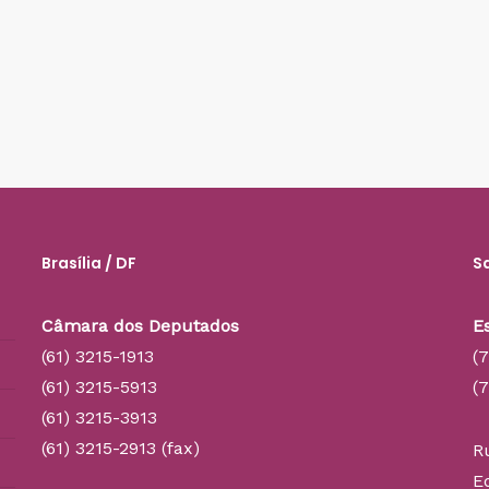
Brasília / DF
S
Câmara dos Deputados
E
(61) 3215-1913
(
(61) 3215-5913
(
(61) 3215-3913
(61) 3215-2913 (fax)
R
E