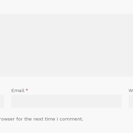
Email
*
W
rowser for the next time I comment.