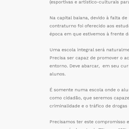
(esportivas e artístico-culturais p
Na capital baiana, devido à falta d
contraturno foi oferecido aos estu
época em que estivemos à frente d
Uma escola integral será naturalm
Precisa ser capaz de promover o ac
entorno. Deve abarcar, em seu curr
alunos.
É somente numa escola onde o alu
como cidadão, que seremos capazes 
criminalidade e o tráfico de drogas
Precisamos ter este compromisso e