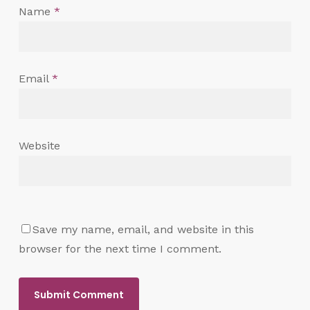
Name
*
Email
*
Website
Save my name, email, and website in this
browser for the next time I comment.